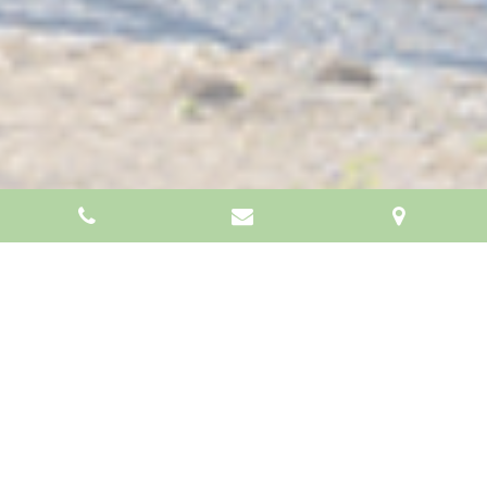
RÉSERVER
DIRECTEMENT EN
LIGNE VOTRE GÎTE
SUR NOTRE SITE
Chargement en cours...