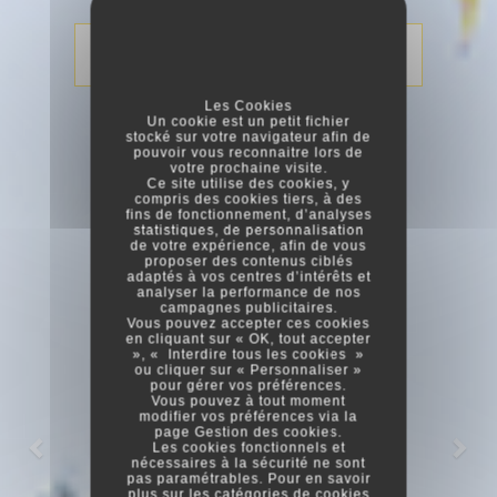
CONTACTEZ-NOUS
Les Cookies
Un cookie est un petit fichier
stocké sur votre navigateur afin de
pouvoir vous reconnaitre lors de
votre prochaine visite.
Ce site utilise des cookies, y
compris des cookies tiers, à des
fins de fonctionnement, d’analyses
statistiques, de personnalisation
de votre expérience, afin de vous
proposer des contenus ciblés
adaptés à vos centres d’intérêts et
analyser la performance de nos
campagnes publicitaires.
Vous pouvez accepter ces cookies
en cliquant sur « OK, tout accepter
», « Interdire tous les cookies »
ou cliquer sur « Personnaliser »
pour gérer vos préférences.
Vous pouvez à tout moment
modifier vos préférences via la
page
Gestion des cookies
.
Les cookies fonctionnels et
nécessaires à la sécurité ne sont
pas paramétrables. Pour en savoir
plus sur les catégories de cookies